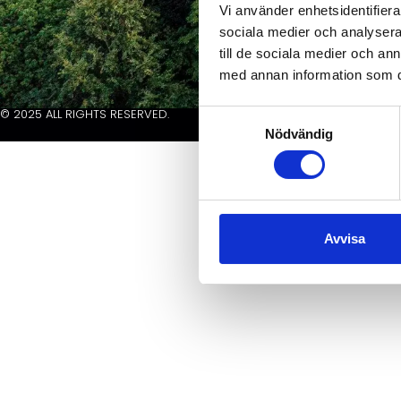
Vi använder enhetsidentifierar
sociala medier och analysera 
till de sociala medier och a
med annan information som du 
© 2025 ALL RIGHTS RESERVED.
Samtyckesval
Nödvändig
Avvisa