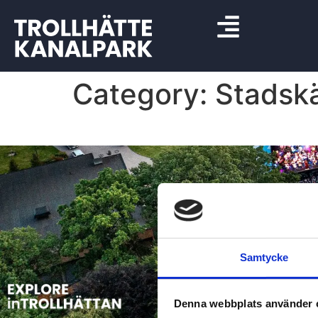
Category:
Stadsk
Samtycke
Denna webbplats använder 