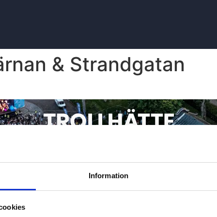
ärnan & Strandgatan
Information
cookies