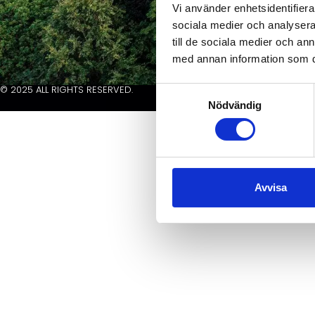
Vi använder enhetsidentifierar
sociala medier och analysera 
till de sociala medier och a
med annan information som du 
© 2025 ALL RIGHTS RESERVED.
Samtyckesval
Nödvändig
Avvisa