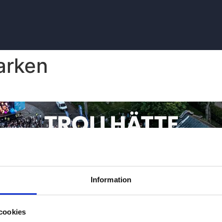
arken
Information
cookies