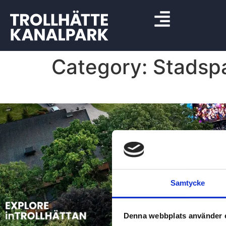
Category:
Stadsp
Samtycke
Denna webbplats använder 