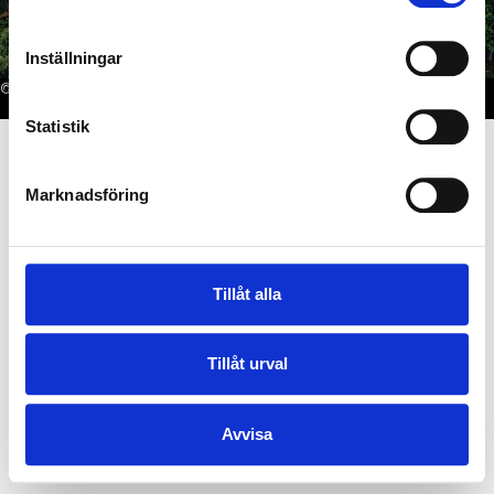
Inställningar
© 2025 ALL RIGHTS RESERVED.
Statistik
Marknadsföring
Tillåt alla
Tillåt urval
Avvisa
SV