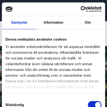
Samtycke
Information
Om
Tag:
Lek & Äventyr
Denna webbplats använder cookies
Vi använder enhetsidentifierare för att anpassa innehållet
och annonserna till användarna, tillhandahålla funktioner
för sociala medier och analysera vår trafik. Vi
vidarebefordrar även sådana identifierare och annan
information från din enhet till de sociala medier och
annons- och analysföretag som vi samarbetar med.
Dessa kan i sin tur kombinera informationen med annan
information som du har tillhandahållit eller som de har
samlat in när du har använt deras tjänster.
Samtyckesval
Nödvändig