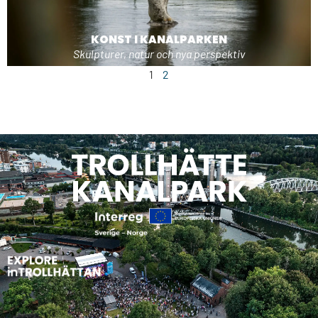
KONST I KANALPARKEN
Skulpturer, natur och nya perspektiv
1
2
GAMLE DAL