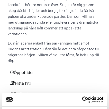
karaktär – här tar naturen över. Stigen rör sig genom
skogstäckta höjder och bergig terräng där du får känna
pulsen öka under kuperade partier. Den som vill ha en
mer utmanande runda eller uppleva älvens dramatiska
landskap på nära håll kommer att uppskatta
variationen.
Du når lederna enkelt från parkeringen mitt emot
Olidans kraftstation. Därifrån är det bara några steg till
stigarnas början – vilken väg du tar först, är helt upp till
dig.
Öppettider
Hitta hit!
Faciliteter
Mat & dryck