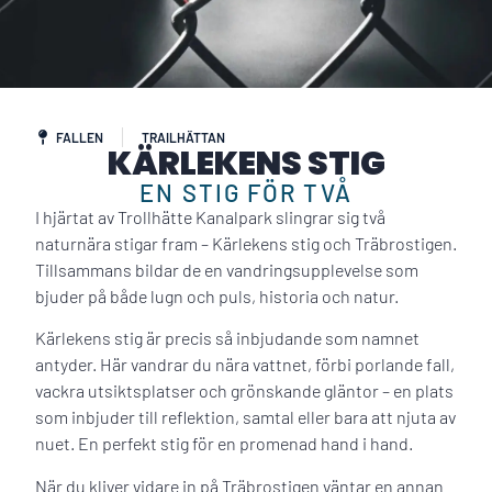
FALLEN
TRAILHÄTTAN
KÄRLEKENS STIG
EN STIG FÖR TVÅ
I hjärtat av Trollhätte Kanalpark slingrar sig två
naturnära stigar fram – Kärlekens stig och Träbrostigen.
Tillsammans bildar de en vandringsupplevelse som
bjuder på både lugn och puls, historia och natur.
Kärlekens stig är precis så inbjudande som namnet
antyder. Här vandrar du nära vattnet, förbi porlande fall,
vackra utsiktsplatser och grönskande gläntor – en plats
som inbjuder till reflektion, samtal eller bara att njuta av
nuet. En perfekt stig för en promenad hand i hand.
När du kliver vidare in på Träbrostigen väntar en annan