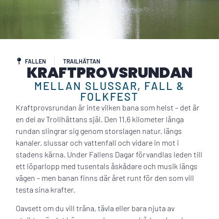
FALLEN
TRAILHÄTTAN
KRAFTPROVSRUNDAN
MELLAN SLUSSAR, FALL &
FOLKFEST
Kraftprovsrundan är inte vilken bana som helst – det är
en del av Trollhättans själ. Den 11,6 kilometer långa
rundan slingrar sig genom storslagen natur, längs
kanaler, slussar och vattenfall och vidare in mot i
stadens kärna. Under Fallens Dagar förvandlas leden till
ett löparlopp med tusentals åskådare och musik längs
vägen – men banan finns där året runt för den som vill
testa sina krafter.
Oavsett om du vill träna, tävla eller bara njuta av