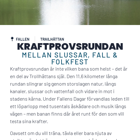
FALLEN
TRAILHÄTTAN
KRAFTPROVSRUNDAN
MELLAN SLUSSAR, FALL &
FOLKFEST
Kraftprovsrundan är inte vilken bana som helst – det är
en del av Trollhättans själ. Den 11,6 kilometer långa
rundan slingrar sig genom storslagen natur, längs
kanaler, slussar och vattenfall och vidare in mot i
stadens kärna. Under Fallens Dagar förvandlas leden till
ett löparlopp med tusentals åskådare och musik längs
vägen – men banan finns där året runt för den som vill
testa sina krafter.
Oavsett om du vill träna, tävla eller bara njuta av