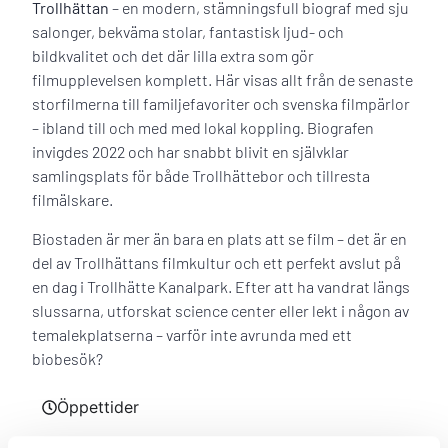
Trollhättan
– en modern, stämningsfull biograf med sju
salonger, bekväma stolar, fantastisk ljud- och
bildkvalitet och det där lilla extra som gör
filmupplevelsen komplett. Här visas allt från de senaste
storfilmerna till familjefavoriter och svenska filmpärlor
– ibland till och med med lokal koppling. Biografen
invigdes 2022 och har snabbt blivit en självklar
samlingsplats för både Trollhättebor och tillresta
filmälskare.
Biostaden är mer än bara en plats att se film – det är en
del av Trollhättans filmkultur och ett perfekt avslut på
en dag i Trollhätte Kanalpark. Efter att ha vandrat längs
slussarna, utforskat science center eller lekt i någon av
temalekplatserna – varför inte avrunda med ett
biobesök?
Öppettider