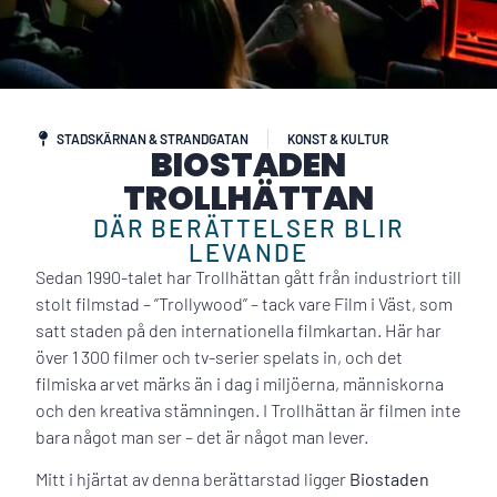
STADSKÄRNAN & STRANDGATAN
KONST & KULTUR
BIOSTADEN
TROLLHÄTTAN
DÄR BERÄTTELSER BLIR
LEVANDE
Sedan 1990-talet har Trollhättan gått från industriort till
stolt filmstad – ”Trollywood” – tack vare Film i Väst, som
satt staden på den internationella filmkartan. Här har
över 1 300 filmer och tv-serier spelats in, och det
filmiska arvet märks än i dag i miljöerna, människorna
och den kreativa stämningen. I Trollhättan är filmen inte
bara något man ser – det är något man lever.
Mitt i hjärtat av denna berättarstad ligger
Biostaden