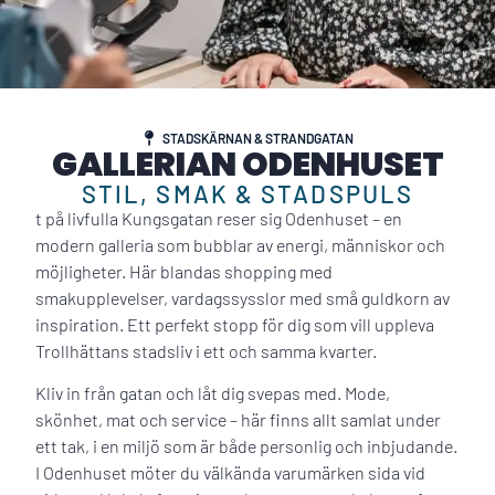
STADSKÄRNAN & STRANDGATAN
GALLERIAN ODENHUSET
STIL, SMAK & STADSPULS
t på livfulla Kungsgatan reser sig Odenhuset – en
modern galleria som bubblar av energi, människor och
möjligheter. Här blandas shopping med
smakupplevelser, vardagssysslor med små guldkorn av
inspiration. Ett perfekt stopp för dig som vill uppleva
Trollhättans stadsliv i ett och samma kvarter.
Kliv in från gatan och låt dig svepas med. Mode,
skönhet, mat och service – här finns allt samlat under
ett tak, i en miljö som är både personlig och inbjudande.
I Odenhuset möter du välkända varumärken sida vid