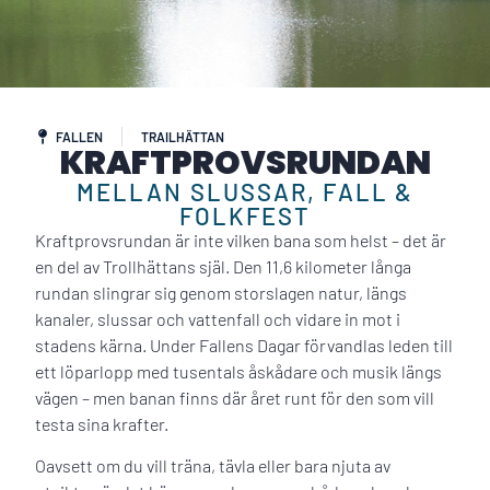
FALLEN
TRAILHÄTTAN
KRAFTPROVSRUNDAN
MELLAN SLUSSAR, FALL &
FOLKFEST
Kraftprovsrundan är inte vilken bana som helst – det är
en del av Trollhättans själ. Den 11,6 kilometer långa
rundan slingrar sig genom storslagen natur, längs
kanaler, slussar och vattenfall och vidare in mot i
stadens kärna. Under Fallens Dagar förvandlas leden till
ett löparlopp med tusentals åskådare och musik längs
vägen – men banan finns där året runt för den som vill
testa sina krafter.
Oavsett om du vill träna, tävla eller bara njuta av